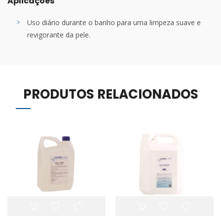
Aplicações
Uso diário durante o banho para uma limpeza suave e
revigorante da pele.
PRODUTOS RELACIONADOS
This
product